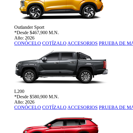
Outlander Sport
*Desde
$467,900 M.N.
Año: 2026
CONÓCELO
COTÍZALO
ACCESORIOS
PRUEBA DE M
L200
*Desde
$580,900 M.N.
Año: 2026
CONÓCELO
COTÍZALO
ACCESORIOS
PRUEBA DE M