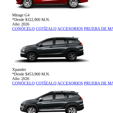
Mirage G4
*Desde
$322,900 M.N.
Año: 2026
CONÓCELO
COTÍZALO
ACCESORIOS
PRUEBA DE M
Xpander
*Desde
$453,900 M.N.
Año: 2026
CONÓCELO
COTÍZALO
ACCESORIOS
PRUEBA DE M