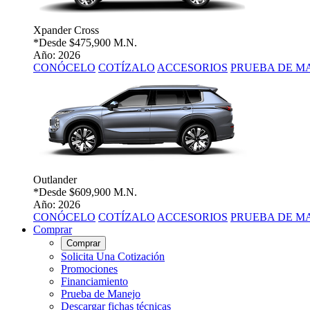
Xpander Cross
*Desde
$475,900 M.N.
Año: 2026
CONÓCELO
COTÍZALO
ACCESORIOS
PRUEBA DE M
Outlander
*Desde
$609,900 M.N.
Año: 2026
CONÓCELO
COTÍZALO
ACCESORIOS
PRUEBA DE M
Comprar
Comprar
Solicita Una Cotización
Promociones
Financiamiento
Prueba de Manejo
Descargar fichas técnicas