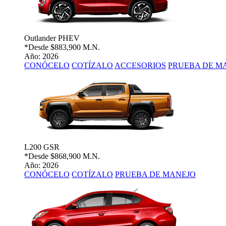
Outlander PHEV
*Desde
$883,900 M.N.
Año: 2026
CONÓCELO
COTÍZALO
ACCESORIOS
PRUEBA DE M
L200 GSR
*Desde
$868,900 M.N.
Año: 2026
CONÓCELO
COTÍZALO
PRUEBA DE MANEJO