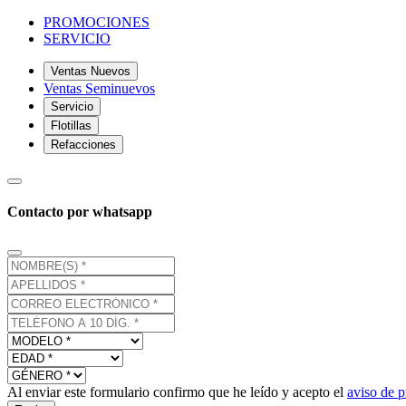
PROMOCIONES
SERVICIO
Ventas Nuevos
Ventas Seminuevos
Servicio
Flotillas
Refacciones
Contacto por whatsapp
Al enviar este formulario confirmo que he leído y acepto el
aviso de p