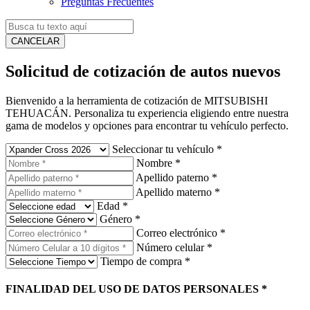
Preguntas Frecuentes
CANCELAR
Solicitud de cotización de autos nuevos
Bienvenido a la herramienta de cotización de MITSUBISHI
TEHUACÁN. Personaliza tu experiencia eligiendo entre nuestra
gama de modelos y opciones para encontrar tu vehículo perfecto.
Seleccionar tu vehículo
*
Nombre
*
Apellido paterno
*
Apellido materno
*
Edad
*
Género
*
Correo electrónico
*
Número celular
*
Tiempo de compra
*
FINALIDAD DEL USO DE DATOS PERSONALES
*