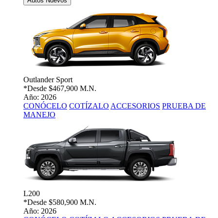
Autos Nuevos
Outlander Sport
*Desde
$467,900 M.N.
Año: 2026
CONÓCELO
COTÍZALO
ACCESORIOS
PRUEBA DE
MANEJO
L200
*Desde
$580,900 M.N.
Año: 2026