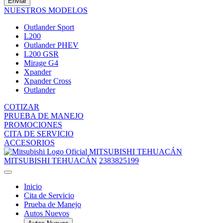
Enviar
NUESTROS MODELOS
Outlander Sport
L200
Outlander PHEV
L200 GSR
Mirage G4
Xpander
Xpander Cross
Outlander
COTIZAR
PRUEBA DE MANEJO
PROMOCIONES
CITA DE SERVICIO
ACCESORIOS
MITSUBISHI TEHUACÁN
MITSUBISHI TEHUACÁN
2383825199
Inicio
Cita de Servicio
Prueba de Manejo
Autos Nuevos