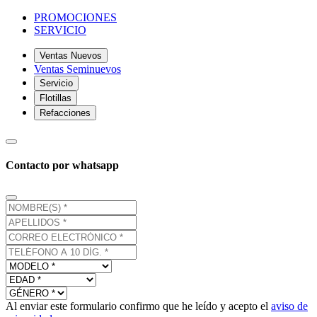
PROMOCIONES
SERVICIO
Ventas Nuevos
Ventas Seminuevos
Servicio
Flotillas
Refacciones
Contacto por whatsapp
Al enviar este formulario confirmo que he leído y acepto el
aviso de