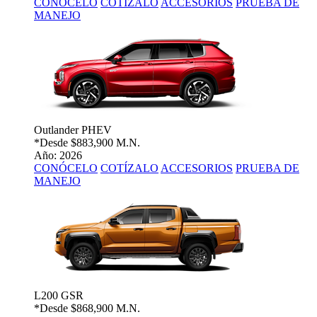
CONÓCELO
COTÍZALO
ACCESORIOS
PRUEBA DE
MANEJO
Outlander PHEV
*Desde
$883,900 M.N.
Año: 2026
CONÓCELO
COTÍZALO
ACCESORIOS
PRUEBA DE
MANEJO
L200 GSR
*Desde
$868,900 M.N.