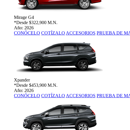
Mirage G4
*Desde
$322,900 M.N.
Año: 2026
CONÓCELO
COTÍZALO
ACCESORIOS
PRUEBA DE M
Xpander
*Desde
$453,900 M.N.
Año: 2026
CONÓCELO
COTÍZALO
ACCESORIOS
PRUEBA DE M