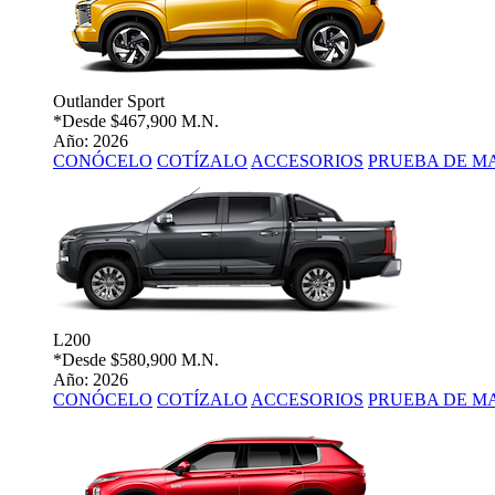
Outlander Sport
*Desde
$467,900 M.N.
Año: 2026
CONÓCELO
COTÍZALO
ACCESORIOS
PRUEBA DE M
L200
*Desde
$580,900 M.N.
Año: 2026
CONÓCELO
COTÍZALO
ACCESORIOS
PRUEBA DE M