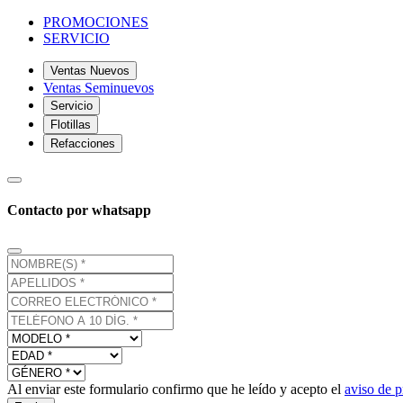
PROMOCIONES
SERVICIO
Ventas Nuevos
Ventas Seminuevos
Servicio
Flotillas
Refacciones
Contacto por whatsapp
Al enviar este formulario confirmo que he leído y acepto el
aviso de p