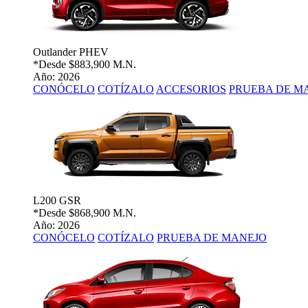
Outlander PHEV
*Desde
$883,900 M.N.
Año: 2026
CONÓCELO
COTÍZALO
ACCESORIOS
PRUEBA DE M
L200 GSR
*Desde
$868,900 M.N.
Año: 2026
CONÓCELO
COTÍZALO
PRUEBA DE MANEJO