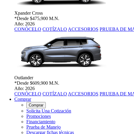
Xpander Cross
*Desde
$475,900 M.N.
Año: 2026
CONÓCELO
COTÍZALO
ACCESORIOS
PRUEBA DE M
Outlander
*Desde
$609,900 M.N.
Año: 2026
CONÓCELO
COTÍZALO
ACCESORIOS
PRUEBA DE M
Comprar
Comprar
Solicita Una Cotización
Promociones
Financiamiento
Prueba de Manejo
Descargar fichas técnicas