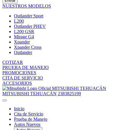
Enviar
NUESTROS MODELOS
Outlander Sport
L200
Outlander PHEV
L200 GSR
Mirage G4
Xpander
Xpander Cross
Outlander
COTIZAR
PRUEBA DE MANEJO
PROMOCIONES
CITA DE SERVICIO
ACCESORIOS
MITSUBISHI TEHUACÁN
MITSUBISHI TEHUACÁN
2383825199
Inicio
Cita de Servicio
Prueba de Manejo
Autos Nuevos