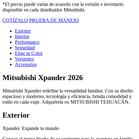
*El precio puede variar de acuerdo con la versión e inventario
disponible en cada distribuidor Mitsubishi.
COTÍZALO
PRUEBA DE MANEJO
Exterior
Interior
Performance
Seguridad
Elige tu Color
Versiones
Accesorios
Mitsubishi Xpander 2026
Mitsubishi Xpander redefine la versatilidad familiar. Con su diseño
espacioso y moderno, tecnología y eficiencia, brinda comodidad y
estilo en cada viaje. Adquiérela en MITSUBISHI TEHUACÁN.
Exterior
Xpander. Expande tu mundo
Conoce el mejor diseño de su segmento para la aventura en familia.