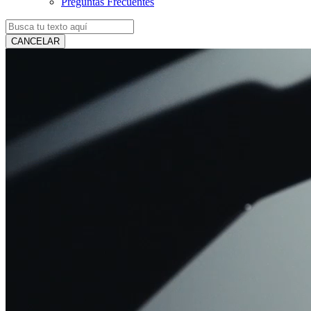
Preguntas Frecuentes
CANCELAR