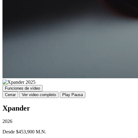
Funciones de vídeo
Cerrar
Ver video completo
Play
Pausa
Xpander
2026
Desde $453,900 M.N.