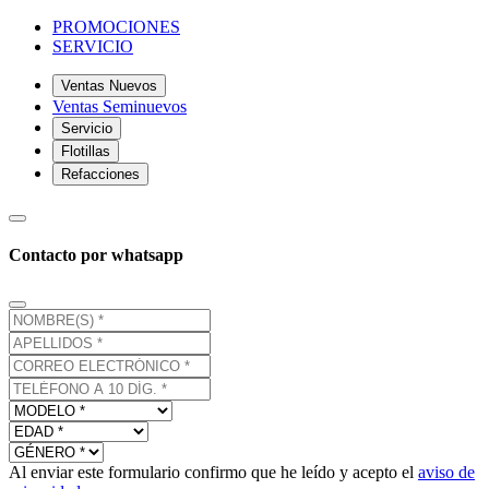
PROMOCIONES
SERVICIO
Ventas Nuevos
Ventas Seminuevos
Servicio
Flotillas
Refacciones
Contacto por whatsapp
Al enviar este formulario confirmo que he leído y acepto el
aviso de