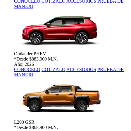
CONÓCELO
COTÍZALO
ACCESORIOS
PRUEBA DE
MANEJO
Outlander PHEV
*Desde
$883,900 M.N.
Año: 2026
CONÓCELO
COTÍZALO
ACCESORIOS
PRUEBA DE
MANEJO
L200 GSR
*Desde
$868,900 M.N.