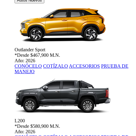
Autos Nuevos
Outlander Sport
*Desde
$467,900 M.N.
Año: 2026
CONÓCELO
COTÍZALO
ACCESORIOS
PRUEBA DE
MANEJO
L200
*Desde
$580,900 M.N.
Año: 2026