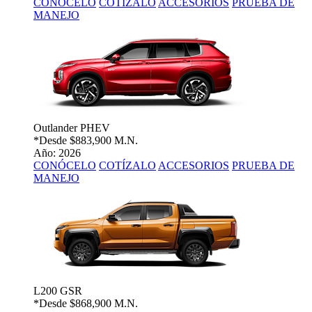
CONÓCELO
COTÍZALO
ACCESORIOS
PRUEBA DE
MANEJO
Outlander PHEV
*Desde
$883,900 M.N.
Año: 2026
CONÓCELO
COTÍZALO
ACCESORIOS
PRUEBA DE
MANEJO
L200 GSR
*Desde
$868,900 M.N.