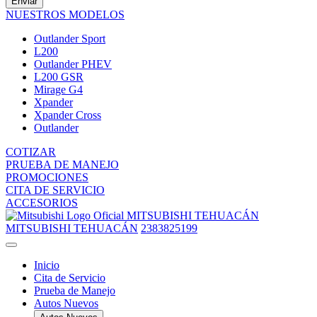
Enviar
NUESTROS MODELOS
Outlander Sport
L200
Outlander PHEV
L200 GSR
Mirage G4
Xpander
Xpander Cross
Outlander
COTIZAR
PRUEBA DE MANEJO
PROMOCIONES
CITA DE SERVICIO
ACCESORIOS
MITSUBISHI TEHUACÁN
MITSUBISHI TEHUACÁN
2383825199
Inicio
Cita de Servicio
Prueba de Manejo
Autos Nuevos