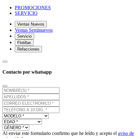
PROMOCIONES
SERVICIO
Ventas Nuevos
Ventas Seminuevos
Servicio
Flotillas
Refacciones
Contacto por whatsapp
Al enviar este formulario confirmo que he leído y acepto el
aviso de