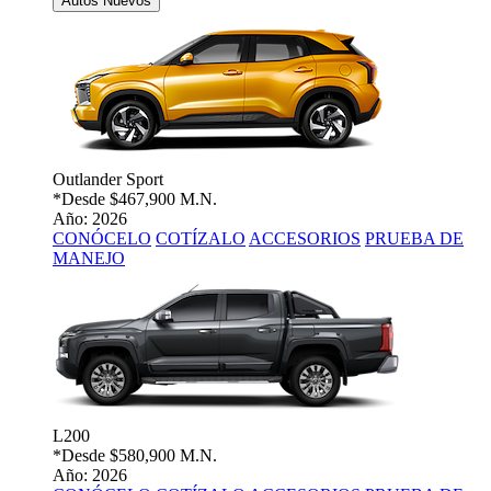
Autos Nuevos
Outlander Sport
*Desde
$467,900 M.N.
Año: 2026
CONÓCELO
COTÍZALO
ACCESORIOS
PRUEBA DE
MANEJO
L200
*Desde
$580,900 M.N.
Año: 2026