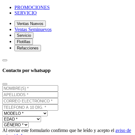
PROMOCIONES
SERVICIO
Ventas Nuevos
Ventas Seminuevos
Servicio
Flotillas
Refacciones
Contacto por whatsapp
Al enviar este formulario confirmo que he leído y acepto el
aviso de