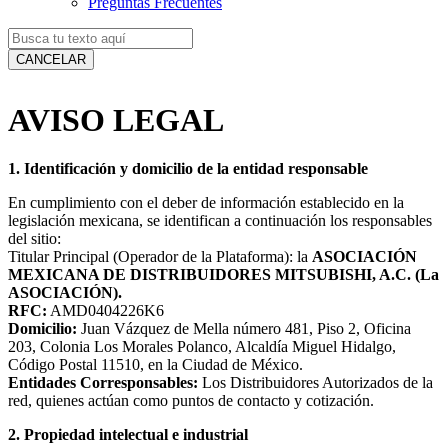
Preguntas Frecuentes
CANCELAR
AVISO LEGAL
1. Identificación y domicilio de la entidad responsable
En cumplimiento con el deber de información establecido en la
legislación mexicana, se identifican a continuación los responsables
del sitio:
Titular Principal (Operador de la Plataforma): la
ASOCIACIÓN
MEXICANA DE DISTRIBUIDORES MITSUBISHI, A.C. (La
ASOCIACIÓN).
RFC:
AMD0404226K6
Domicilio:
Juan Vázquez de Mella número 481, Piso 2, Oficina
203, Colonia Los Morales Polanco, Alcaldía Miguel Hidalgo,
Código Postal 11510, en la Ciudad de México.
Entidades Corresponsables:
Los Distribuidores Autorizados de la
red, quienes actúan como puntos de contacto y cotización.
2. Propiedad intelectual e industrial