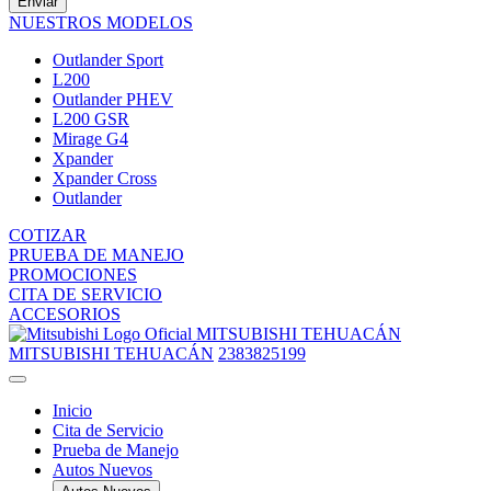
Enviar
NUESTROS MODELOS
Outlander Sport
L200
Outlander PHEV
L200 GSR
Mirage G4
Xpander
Xpander Cross
Outlander
COTIZAR
PRUEBA DE MANEJO
PROMOCIONES
CITA DE SERVICIO
ACCESORIOS
MITSUBISHI TEHUACÁN
MITSUBISHI TEHUACÁN
2383825199
Inicio
Cita de Servicio
Prueba de Manejo
Autos Nuevos