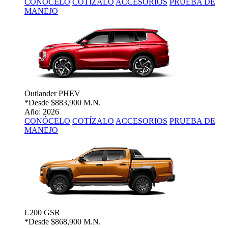
CONÓCELO
COTÍZALO
ACCESORIOS
PRUEBA DE
MANEJO
Outlander PHEV
*Desde
$883,900 M.N.
Año: 2026
CONÓCELO
COTÍZALO
ACCESORIOS
PRUEBA DE
MANEJO
L200 GSR
*Desde
$868,900 M.N.