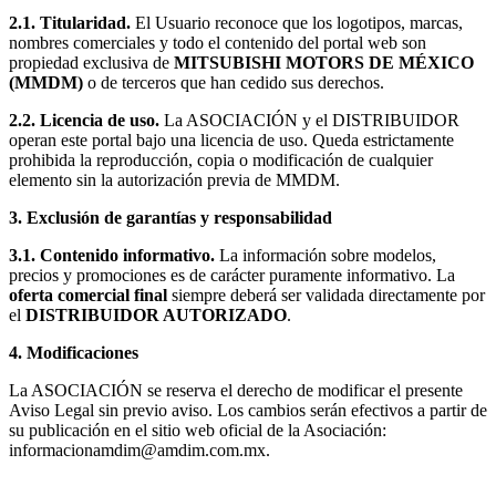
2.1. Titularidad.
El Usuario reconoce que los logotipos, marcas,
nombres comerciales y todo el contenido del portal web son
propiedad exclusiva de
MITSUBISHI MOTORS DE MÉXICO
(MMDM)
o de terceros que han cedido sus derechos.
2.2. Licencia de uso.
La ASOCIACIÓN y el DISTRIBUIDOR
operan este portal bajo una licencia de uso. Queda estrictamente
prohibida la reproducción, copia o modificación de cualquier
elemento sin la autorización previa de MMDM.
3. Exclusión de garantías y responsabilidad
3.1. Contenido informativo.
La información sobre modelos,
precios y promociones es de carácter puramente informativo. La
oferta comercial final
siempre deberá ser validada directamente por
el
DISTRIBUIDOR AUTORIZADO
.
4. Modificaciones
La ASOCIACIÓN se reserva el derecho de modificar el presente
Aviso Legal sin previo aviso. Los cambios serán efectivos a partir de
su publicación en el sitio web oficial de la Asociación:
informacionamdim@amdim.com.mx.