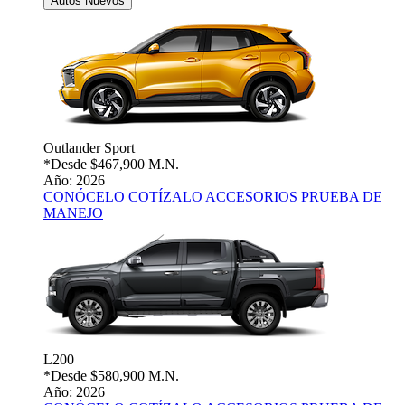
Autos Nuevos
Outlander Sport
*Desde
$467,900 M.N.
Año: 2026
CONÓCELO
COTÍZALO
ACCESORIOS
PRUEBA DE
MANEJO
L200
*Desde
$580,900 M.N.
Año: 2026