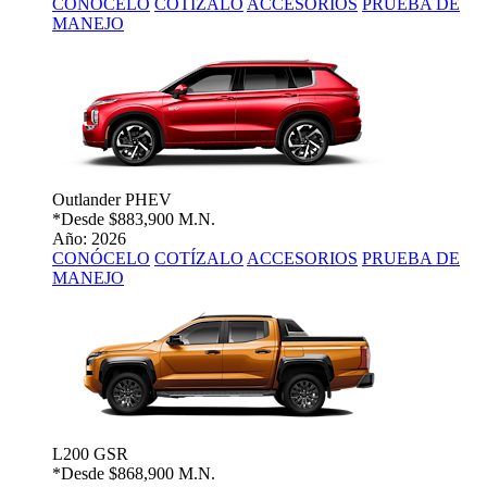
CONÓCELO
COTÍZALO
ACCESORIOS
PRUEBA DE
MANEJO
Outlander PHEV
*Desde
$883,900 M.N.
Año: 2026
CONÓCELO
COTÍZALO
ACCESORIOS
PRUEBA DE
MANEJO
L200 GSR
*Desde
$868,900 M.N.