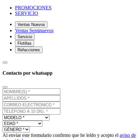
PROMOCIONES
SERVICIO
Ventas Nuevos
Ventas Seminuevos
Servicio
Flotillas
Refacciones
Contacto por whatsapp
Al enviar este formulario confirmo que he leído y acepto el
aviso de