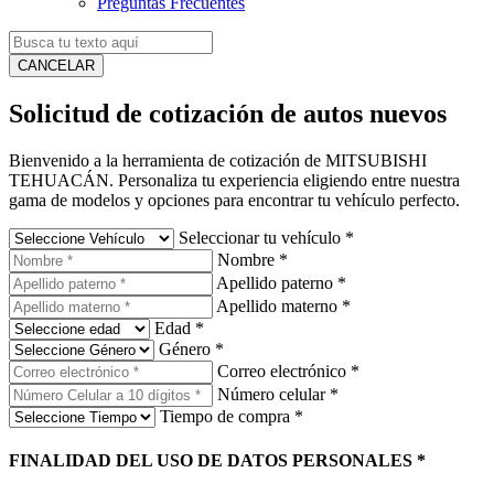
Preguntas Frecuentes
CANCELAR
Solicitud de cotización de autos nuevos
Bienvenido a la herramienta de cotización de MITSUBISHI
TEHUACÁN. Personaliza tu experiencia eligiendo entre nuestra
gama de modelos y opciones para encontrar tu vehículo perfecto.
Seleccionar tu vehículo
*
Nombre
*
Apellido paterno
*
Apellido materno
*
Edad
*
Género
*
Correo electrónico
*
Número celular
*
Tiempo de compra
*
FINALIDAD DEL USO DE DATOS PERSONALES
*