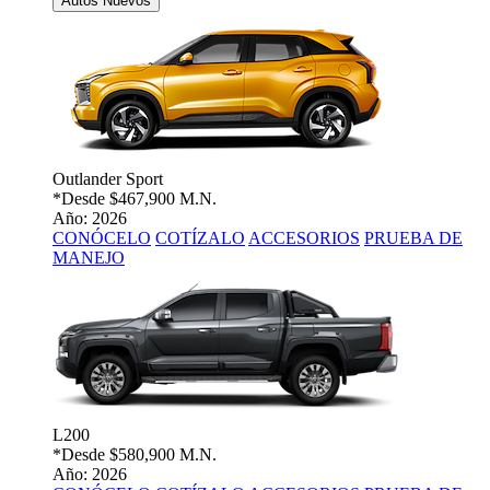
Autos Nuevos
Outlander Sport
*Desde
$467,900 M.N.
Año: 2026
CONÓCELO
COTÍZALO
ACCESORIOS
PRUEBA DE
MANEJO
L200
*Desde
$580,900 M.N.
Año: 2026