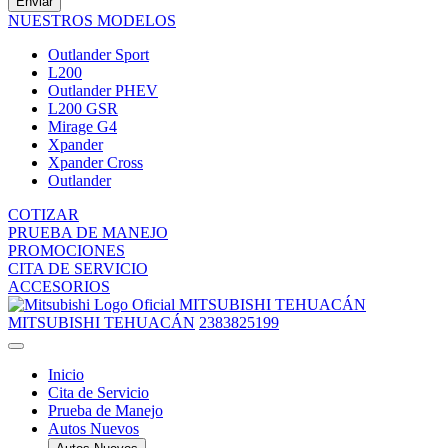
Enviar
NUESTROS MODELOS
Outlander Sport
L200
Outlander PHEV
L200 GSR
Mirage G4
Xpander
Xpander Cross
Outlander
COTIZAR
PRUEBA DE MANEJO
PROMOCIONES
CITA DE SERVICIO
ACCESORIOS
MITSUBISHI TEHUACÁN
MITSUBISHI TEHUACÁN
2383825199
Inicio
Cita de Servicio
Prueba de Manejo
Autos Nuevos