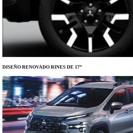
DISEÑO RENOVADO RINES DE 17”