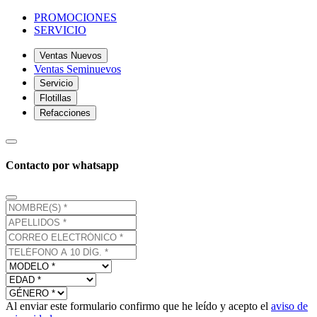
PROMOCIONES
SERVICIO
Ventas Nuevos
Ventas Seminuevos
Servicio
Flotillas
Refacciones
Contacto por whatsapp
Al enviar este formulario confirmo que he leído y acepto el
aviso de