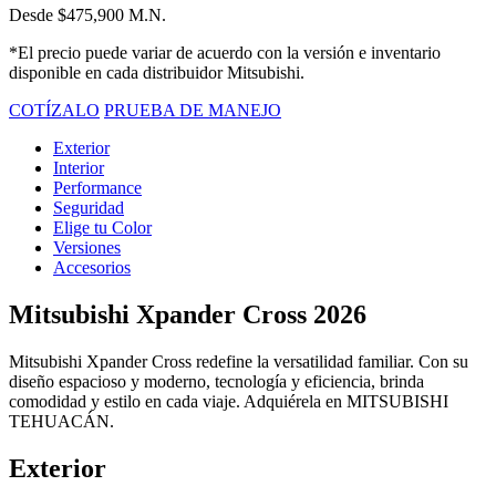
Desde $475,900 M.N.
*El precio puede variar de acuerdo con la versión e inventario
disponible en cada distribuidor Mitsubishi.
COTÍZALO
PRUEBA DE MANEJO
Exterior
Interior
Performance
Seguridad
Elige tu Color
Versiones
Accesorios
Mitsubishi Xpander Cross 2026
Mitsubishi Xpander Cross redefine la versatilidad familiar. Con su
diseño espacioso y moderno, tecnología y eficiencia, brinda
comodidad y estilo en cada viaje. Adquiérela en MITSUBISHI
TEHUACÁN.
Exterior