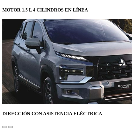
MOTOR 1.5 L 4 CILINDROS EN LÍNEA
DIRECCIÓN CON ASISTENCIA ELÉCTRICA