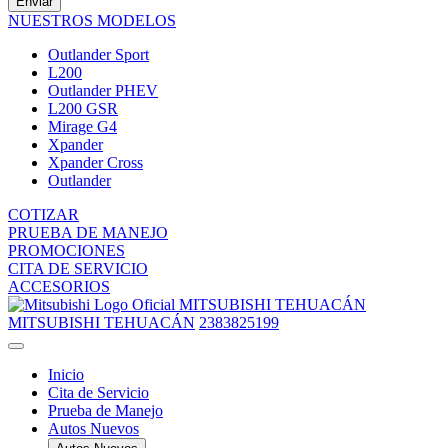
Enviar
NUESTROS MODELOS
Outlander Sport
L200
Outlander PHEV
L200 GSR
Mirage G4
Xpander
Xpander Cross
Outlander
COTIZAR
PRUEBA DE MANEJO
PROMOCIONES
CITA DE SERVICIO
ACCESORIOS
MITSUBISHI TEHUACÁN
MITSUBISHI TEHUACÁN
2383825199
Inicio
Cita de Servicio
Prueba de Manejo
Autos Nuevos