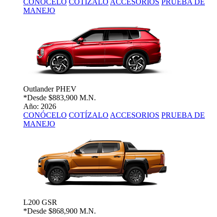
CONÓCELO
COTÍZALO
ACCESORIOS
PRUEBA DE
MANEJO
Outlander PHEV
*Desde
$883,900 M.N.
Año: 2026
CONÓCELO
COTÍZALO
ACCESORIOS
PRUEBA DE
MANEJO
L200 GSR
*Desde
$868,900 M.N.