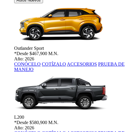
Autos Nuevos
Outlander Sport
*Desde
$467,900 M.N.
Año: 2026
CONÓCELO
COTÍZALO
ACCESORIOS
PRUEBA DE
MANEJO
L200
*Desde
$580,900 M.N.
Año: 2026