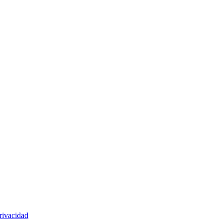
rivacidad