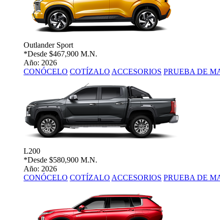
Outlander Sport
*Desde
$467,900 M.N.
Año: 2026
CONÓCELO
COTÍZALO
ACCESORIOS
PRUEBA DE M
L200
*Desde
$580,900 M.N.
Año: 2026
CONÓCELO
COTÍZALO
ACCESORIOS
PRUEBA DE M