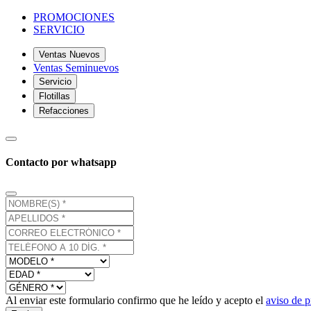
PROMOCIONES
SERVICIO
Ventas Nuevos
Ventas Seminuevos
Servicio
Flotillas
Refacciones
Contacto por whatsapp
Al enviar este formulario confirmo que he leído y acepto el
aviso de p