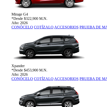
Mirage G4
*Desde
$322,900 M.N.
Año: 2026
CONÓCELO
COTÍZALO
ACCESORIOS
PRUEBA DE M
Xpander
*Desde
$453,900 M.N.
Año: 2026
CONÓCELO
COTÍZALO
ACCESORIOS
PRUEBA DE M