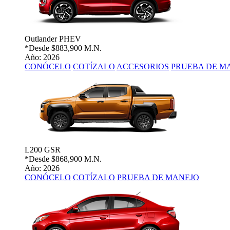
Outlander PHEV
*Desde
$883,900 M.N.
Año: 2026
CONÓCELO
COTÍZALO
ACCESORIOS
PRUEBA DE M
L200 GSR
*Desde
$868,900 M.N.
Año: 2026
CONÓCELO
COTÍZALO
PRUEBA DE MANEJO