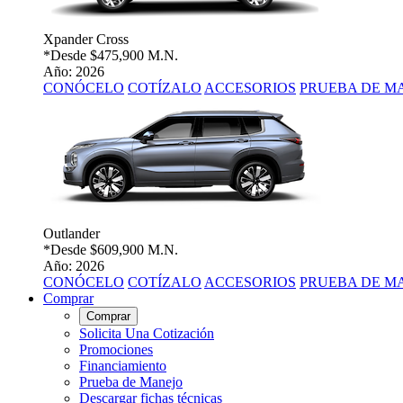
Xpander Cross
*Desde
$475,900 M.N.
Año: 2026
CONÓCELO
COTÍZALO
ACCESORIOS
PRUEBA DE M
Outlander
*Desde
$609,900 M.N.
Año: 2026
CONÓCELO
COTÍZALO
ACCESORIOS
PRUEBA DE M
Comprar
Comprar
Solicita Una Cotización
Promociones
Financiamiento
Prueba de Manejo
Descargar fichas técnicas