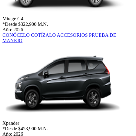
Mirage G4
*Desde
$322,900 M.N.
Año: 2026
CONÓCELO
COTÍZALO
ACCESORIOS
PRUEBA DE
MANEJO
Xpander
*Desde
$453,900 M.N.
Año: 2026