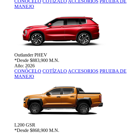
CONÓCELO
COTÍZALO
ACCESORIOS
PRUEBA DE
MANEJO
Outlander PHEV
*Desde
$883,900 M.N.
Año: 2026
CONÓCELO
COTÍZALO
ACCESORIOS
PRUEBA DE
MANEJO
L200 GSR
*Desde
$868,900 M.N.