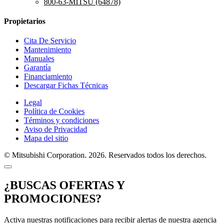
800-63-MITSU (64878)
Propietarios
Cita De Servicio
Mantenimiento
Manuales
Garantía
Financiamiento
Descargar Fichas Técnicas
Legal
Política de Cookies
Términos y condiciones
Aviso de Privacidad
Mapa del sitio
© Mitsubishi Corporation. 2026. Reservados todos los derechos.
¿BUSCAS OFERTAS Y
PROMOCIONES?
Activa nuestras notificaciones para recibir alertas de nuestra agencia