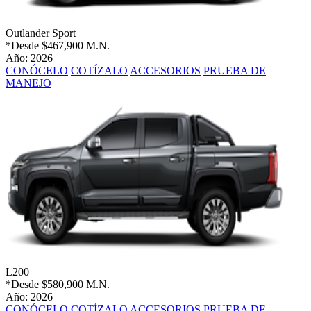
Outlander Sport
*Desde
$467,900 M.N.
Año: 2026
CONÓCELO
COTÍZALO
ACCESORIOS
PRUEBA DE
MANEJO
L200
*Desde
$580,900 M.N.
Año: 2026
CONÓCELO
COTÍZALO
ACCESORIOS
PRUEBA DE