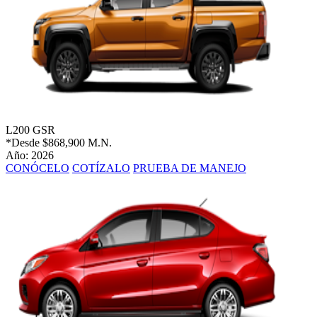
L200 GSR
*Desde
$868,900 M.N.
Año: 2026
CONÓCELO
COTÍZALO
PRUEBA DE MANEJO