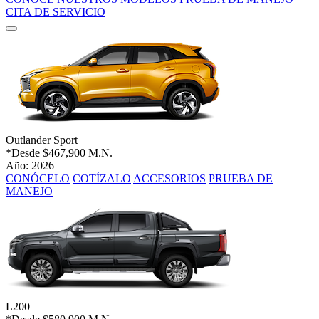
CITA DE SERVICIO
Outlander Sport
*Desde
$467,900 M.N.
Año: 2026
CONÓCELO
COTÍZALO
ACCESORIOS
PRUEBA DE
MANEJO
L200