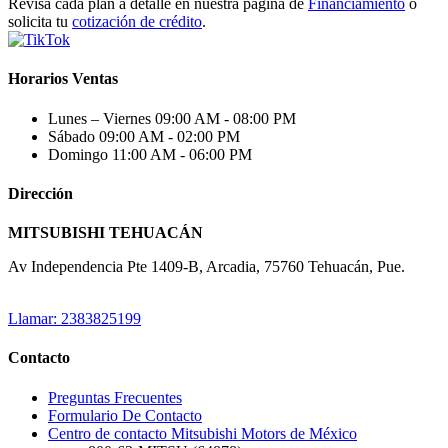
Revisa cada plan a detalle en nuestra página de
Financiamiento
o
solicita tu
cotización de crédito
.
Horarios Ventas
Lunes – Viernes
09:00 AM - 08:00 PM
Sábado
09:00 AM - 02:00 PM
Domingo
11:00 AM - 06:00 PM
Dirección
MITSUBISHI TEHUACÁN
Av Independencia Pte 1409-B, Arcadia, 75760 Tehuacán, Pue.
Llamar: 2383825199
Contacto
Preguntas Frecuentes
Formulario De Contacto
Centro de contacto Mitsubishi Motors de México