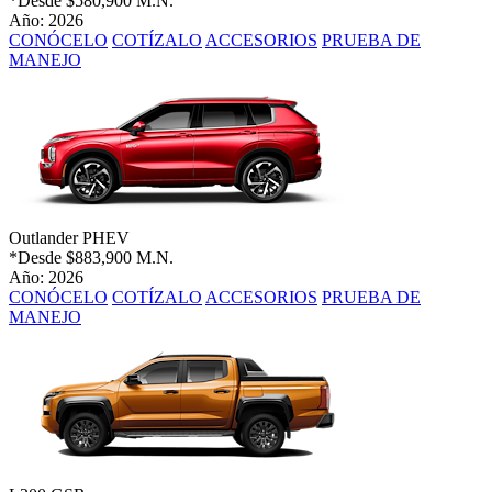
*Desde
$580,900 M.N.
Año: 2026
CONÓCELO
COTÍZALO
ACCESORIOS
PRUEBA DE
MANEJO
Outlander PHEV
*Desde
$883,900 M.N.
Año: 2026
CONÓCELO
COTÍZALO
ACCESORIOS
PRUEBA DE
MANEJO