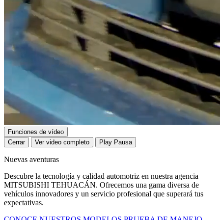
Funciones de vídeo
Cerrar
Ver video completo
Play
Pausa
Nuevas aventuras
Descubre la tecnología y calidad automotriz en nuestra agencia
MITSUBISHI TEHUACÁN. Ofrecemos una gama diversa de
vehículos innovadores y un servicio profesional que superará tus
expectativas.
CONOCE NUESTROS MODELOS
PRUEBA DE MANEJO