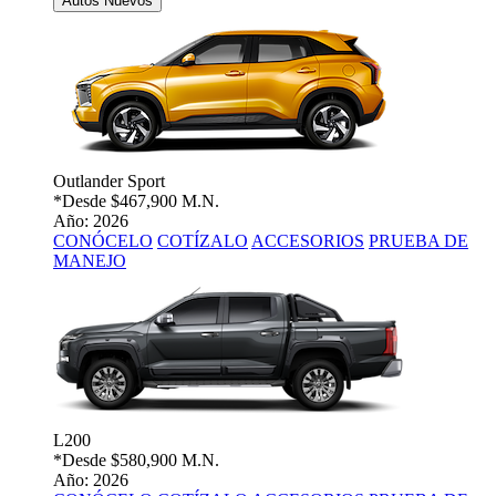
Autos Nuevos
Outlander Sport
*Desde
$467,900 M.N.
Año: 2026
CONÓCELO
COTÍZALO
ACCESORIOS
PRUEBA DE
MANEJO
L200
*Desde
$580,900 M.N.
Año: 2026