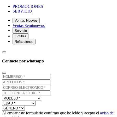
PROMOCIONES
SERVICIO
Ventas Nuevos
Ventas Seminuevos
Servicio
Flotillas
Refacciones
Contacto por whatsapp
Al enviar este formulario confirmo que he leído y acepto el
aviso de