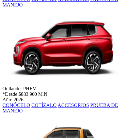
MANEJO
Outlander PHEV
*Desde
$883,900 M.N.
Año: 2026
CONÓCELO
COTÍZALO
ACCESORIOS
PRUEBA DE
MANEJO