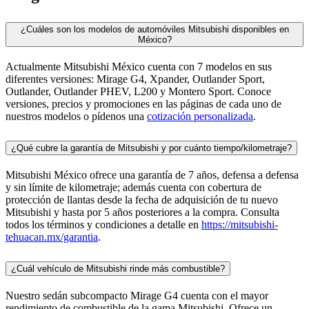
¿Cuáles son los modelos de automóviles Mitsubishi disponibles en
México?
Actualmente Mitsubishi México cuenta con 7 modelos en sus
diferentes versiones: Mirage G4, Xpander, Outlander Sport,
Outlander, Outlander PHEV, L200 y Montero Sport. Conoce
versiones, precios y promociones en las páginas de cada uno de
nuestros modelos o pídenos una
cotización personalizada
.
¿Qué cubre la garantía de Mitsubishi y por cuánto tiempo/kilometraje?
Mitsubishi México ofrece una garantía de 7 años, defensa a defensa
y sin límite de kilometraje; además cuenta con cobertura de
protección de llantas desde la fecha de adquisición de tu nuevo
Mitsubishi y hasta por 5 años posteriores a la compra. Consulta
todos los términos y condiciones a detalle en
https://mitsubishi-
tehuacan.mx/garantia
.
¿Cuál vehículo de Mitsubishi rinde más combustible?
Nuestro sedán subcompacto Mirage G4 cuenta con el mayor
rendimiento de combustible de la gama Mitsubishi. Ofrece un