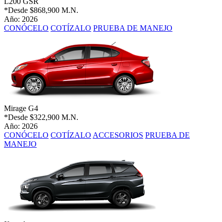
L200 GSR
*Desde
$868,900 M.N.
Año: 2026
CONÓCELO
COTÍZALO
PRUEBA DE MANEJO
Mirage G4
*Desde
$322,900 M.N.
Año: 2026
CONÓCELO
COTÍZALO
ACCESORIOS
PRUEBA DE
MANEJO