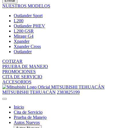
Enviar
NUESTROS MODELOS
Outlander Sport
L200
Outlander PHEV
L200 GSR
Mirage G4
Xpander
Xpander Cross
Outlander
COTIZAR
PRUEBA DE MANEJO
PROMOCIONES
CITA DE SERVICIO
ACCESORIOS
MITSUBISHI TEHUACÁN
MITSUBISHI TEHUACÁN
2383825199
Inicio
Cita de Servicio
Prueba de Manejo
Autos Nuevos