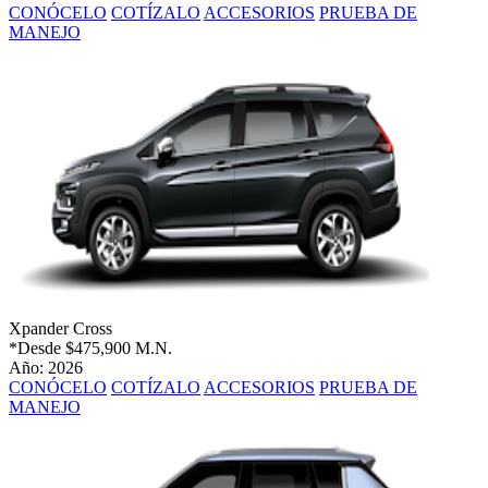
CONÓCELO
COTÍZALO
ACCESORIOS
PRUEBA DE
MANEJO
Xpander Cross
*Desde
$475,900 M.N.
Año: 2026
CONÓCELO
COTÍZALO
ACCESORIOS
PRUEBA DE
MANEJO