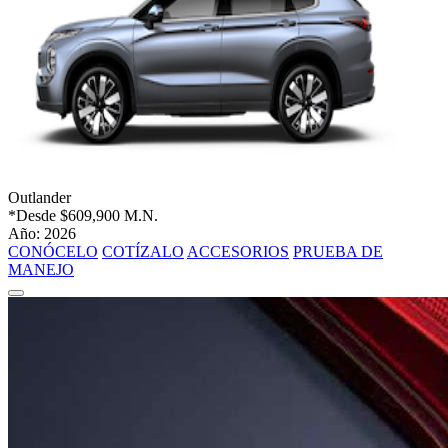
Outlander
*Desde
$609,900 M.N.
Año: 2026
CONÓCELO
COTÍZALO
ACCESORIOS
PRUEBA DE
MANEJO