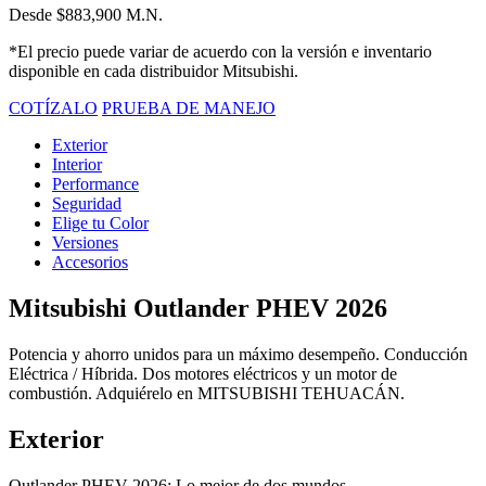
Desde $883,900 M.N.
*El precio puede variar de acuerdo con la versión e inventario
disponible en cada distribuidor Mitsubishi.
COTÍZALO
PRUEBA DE MANEJO
Exterior
Interior
Performance
Seguridad
Elige tu Color
Versiones
Accesorios
Mitsubishi Outlander PHEV 2026
Potencia y ahorro unidos para un máximo desempeño. Conducción
Eléctrica / Híbrida. Dos motores eléctricos y un motor de
combustión. Adquiérelo en MITSUBISHI TEHUACÁN.
Exterior
Outlander PHEV 2026: Lo mejor de dos mundos