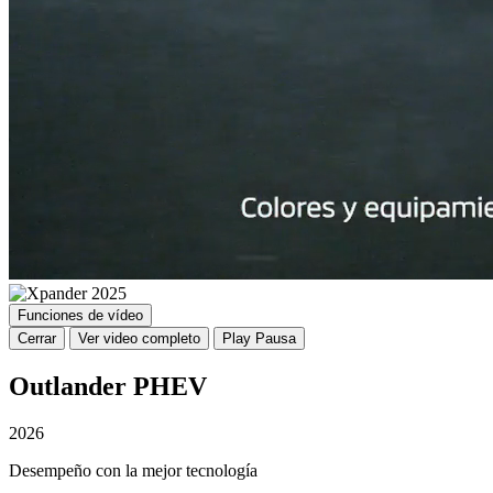
Funciones de vídeo
Cerrar
Ver video completo
Play
Pausa
Outlander PHEV
2026
Desempeño con la mejor tecnología