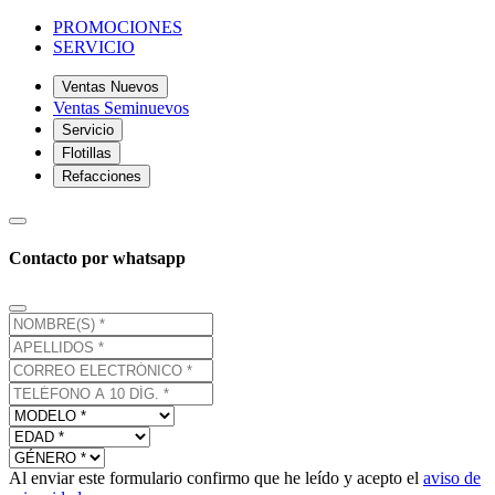
PROMOCIONES
SERVICIO
Ventas Nuevos
Ventas Seminuevos
Servicio
Flotillas
Refacciones
Contacto por whatsapp
Al enviar este formulario confirmo que he leído y acepto el
aviso de