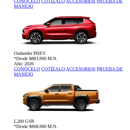
CONÓCELO
COTÍZALO
ACCESORIOS
PRUEBA DE
MANEJO
Outlander PHEV
*Desde
$883,900 M.N.
Año: 2026
CONÓCELO
COTÍZALO
ACCESORIOS
PRUEBA DE
MANEJO
L200 GSR
*Desde
$868,900 M.N.