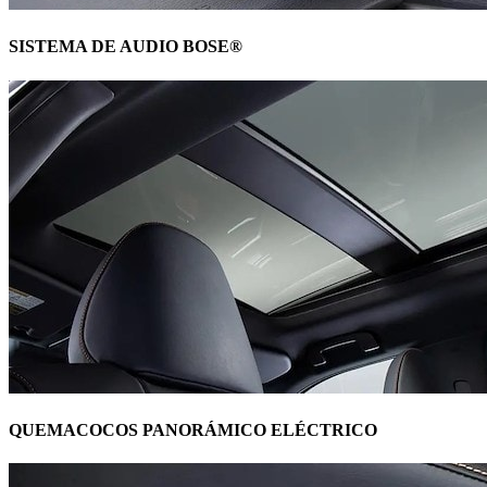
SISTEMA DE AUDIO BOSE®
QUEMACOCOS PANORÁMICO ELÉCTRICO