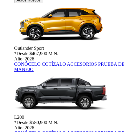
Autos Nuevos
Outlander Sport
*Desde
$467,900 M.N.
Año: 2026
CONÓCELO
COTÍZALO
ACCESORIOS
PRUEBA DE
MANEJO
L200
*Desde
$580,900 M.N.
Año: 2026