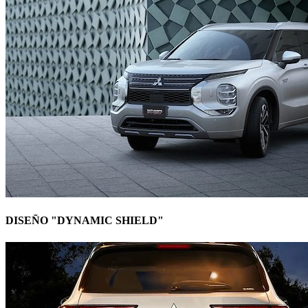
DISEÑO "DYNAMIC SHIELD"