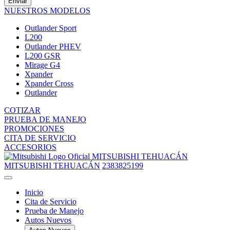
Enviar
NUESTROS MODELOS
Outlander Sport
L200
Outlander PHEV
L200 GSR
Mirage G4
Xpander
Xpander Cross
Outlander
COTIZAR
PRUEBA DE MANEJO
PROMOCIONES
CITA DE SERVICIO
ACCESORIOS
MITSUBISHI TEHUACÁN
MITSUBISHI TEHUACÁN
2383825199
Inicio
Cita de Servicio
Prueba de Manejo
Autos Nuevos